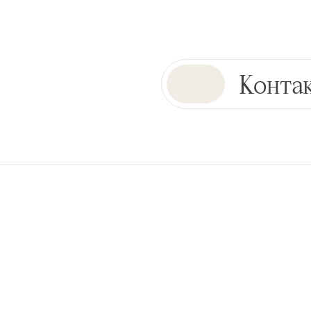
Конта