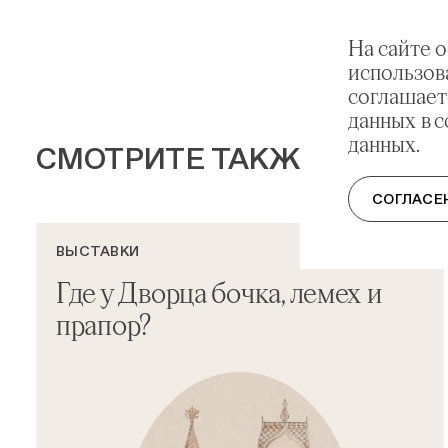
На сайте 
использов
соглашает
данных в 
данных.
СМОТРИТЕ ТАКЖЕ
СОГЛАСЕ
ВЫСТАВКИ
Где у Дворца бочка, лемех и
прапор?