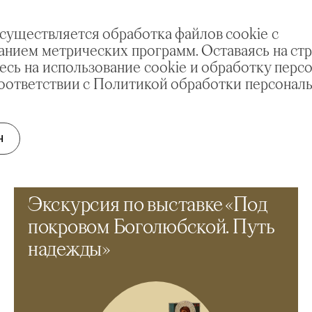
осуществляется обработка файлов cookie с
анием метрических программ. Оставаясь на стр
есь на использование cookie и обработку перс
соответствии с Политикой обработки персонал
Н
ЭКСКУРСИЯ
Экскурсия по выставке «Под
покровом Боголюбской. Путь
надежды»