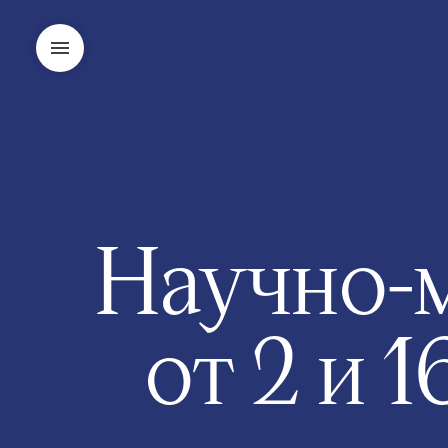
Научно-
от 2 и 