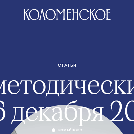
СТАТЬЯ
методически
16 декабря 2
ИЗМАЙЛОВО