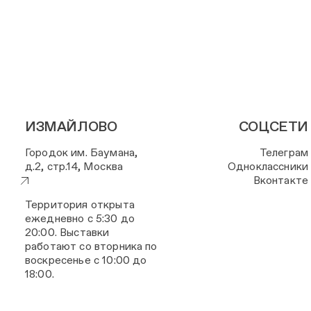
ИЗМАЙЛОВО
СОЦСЕТИ
Городок им. Баумана,
Телеграм
д.2, стр.14, Москва
Одноклассники
Вконтакте
Территория открыта
ежедневно с 5:30 до
20:00. Выставки
работают со вторника по
воскресенье с 10:00 до
18:00.