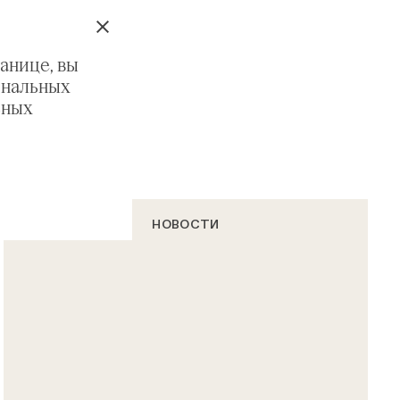
анице, вы
ональных
ьных
НОВОСТИ