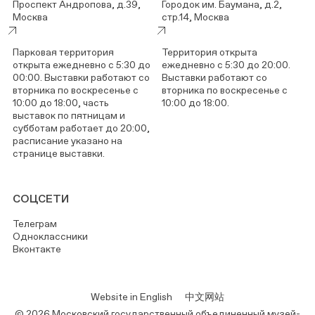
Проспект Андропова, д.39,
Городок им. Баумана, д.2,
Москва
стр.14, Москва
Парковая территория
Территория открыта
открыта ежедневно с 5:30 до
ежедневно с 5:30 до 20:00.
00:00. Выставки работают со
Выставки работают со
вторника по воскресенье с
вторника по воскресенье с
10:00 до 18:00, часть
10:00 до 18:00.
выставок по пятницам и
субботам работает до 20:00,
расписание указано на
странице выставки.
СОЦСЕТИ
Телеграм
Одноклассники
Вконтакте
Website in English
中文网站
© 2026 Московский государственный объединенный музей-