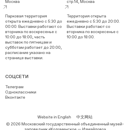
Москва
стр.14, Москва
Парковая территория
Территория открыта
открыта ежедневно с 5:30 до
ежедневно с 5:30 до 20:00.
00:00. Выставки работают со
Выставки работают со
вторника по воскресенье с
вторника по воскресенье с
10:00 до 18:00, часть
10:00 до 18:00.
выставок по пятницам и
субботам работает до 20:00,
расписание указано на
странице выставки.
СОЦСЕТИ
Телеграм
Одноклассники
Вконтакте
Website in English
中文网站
© 2026 Московский государственный объединенный музей-
заповедник «Коломенское — Измайлово»