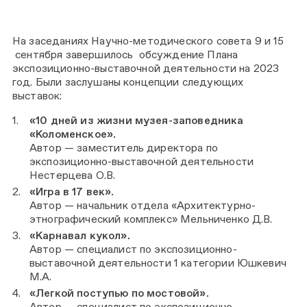
На заседаниях Научно-методического совета 9 и 15
сентября завершилось обсуждение Плана
экспозиционно-выставочной деятельности на 2023
год. Были заслушаны концепции следующих
выставок:
«10 дней из жизни музея-заповедника
«Коломенское».
Автор — заместитель директора по
экспозиционно-выставочной деятельности
Нестерцева О.В.
«Игра в 17 век».
Автор — начальник отдела «Архитектурно-
этнографический комплекс» Мельниченко Д.В.
«Карнавал кукол».
Автор — специалист по экспозиционно-
выставочной деятельности 1 категории Юшкевич
М.А.
«Легкой поступью по мостовой».
Автор — специалист по экспозиционно-