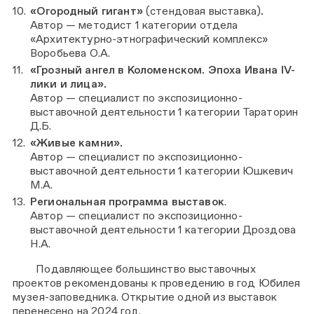
«Огородный гигант»
(стендовая выставка)
.
Автор — методист 1 категории отдела
«Архитектурно-этнографический комплекс»
Воробьева О.А.
«Грозный ангел в Коломенском. Эпоха Ивана IV-
лики и лица».
Автор — специалист по экспозиционно-
выставочной деятельности 1 категории Тараторин
Д.Б.
«Живые камни».
Автор — специалист по экспозиционно-
выставочной деятельности 1 категории Юшкевич
М.А.
Региональная программа выставок
.
Автор — специалист по экспозиционно-
выставочной деятельности 1 категории Дроздова
Н.А.
Подавляющее большинство выставочных
проектов рекомендованы к проведению в год Юбилея
музея-заповедника. Открытие одной из выставок
перенесено на 2024 год.