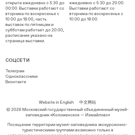
открыта ежедневно с 5:30 до
ежедневно с 5:30 до 20:00.
00:00. Выставки работают со
Выставки работают со
вторника по воскресенье с
вторника по воскресенье с
10:00 до 18:00, часть
10:00 до 18:00.
выставок по пятницам и
субботам работает до 20:00,
расписание указано на
странице выставки.
СОЦСЕТИ
Телеграм
Одноклассники
Вконтакте
Website in English
中文网站
© 2026 Московский государственный объединенный музей-
заповедник «Коломенское — Измайлово»
Посещение территории музея-заповедника экскурсионно-
туристическими группами возможно только в