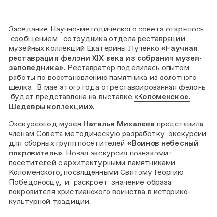
Заседание Научно-методического совета открылось
сообщением сотрудника отдела реставрации
музейных коллекций Екатерины Лупенко
«Научная
реставрация фелони XIX века из собрания музея-
заповедника».
Реставратор поделилась опытом
работы по восстановлению памятника из золотного
шелка. В мае этого года отреставрированная фелонь
будет представлена на выставке
«
Коломенское.
Шедевры коллекции»
.
Экскурсовод музея
Наталья Михалева
представила
членам Совета методическую разработку экскурсии
для сборных групп посетителей
«Воинов небесный
покровитель».
Новая экскурсия познакомит
посетителей с архитектурными памятниками
Коломенского, посвященными Святому Георгию
Победоносцу, и раскроет значение образа
покровителя христианского воинства в историко-
культурной традиции.