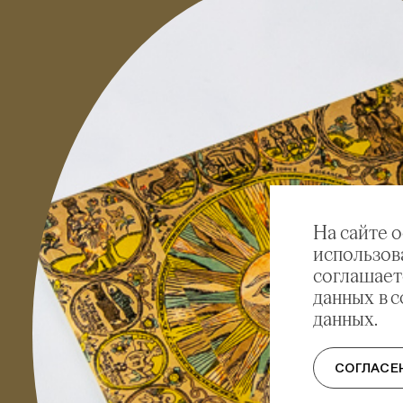
На сайте 
использов
соглашает
данных в 
данных.
СОГЛАСЕ