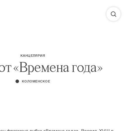
КАНЦЕЛЯРИЯ
от «Времена года»
КОЛОМЕНСКОЕ
н фрагмент лубка «Времена года», Россия, XVIII в.