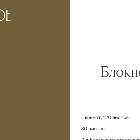
Блокн
Блокнот, 120 листов.
80 листов.
В оформлении использова