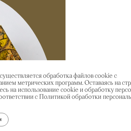
осуществляется обработка файлов cookie с
анием метрических программ. Оставаясь на стр
есь на использование cookie и обработку перс
соответствии с Политикой обработки персонал
Н