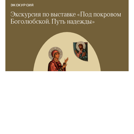
ЭКСКУРСИЯ
Экскурсия по выставке «Под покровом
Боголюбской. Путь надежды»