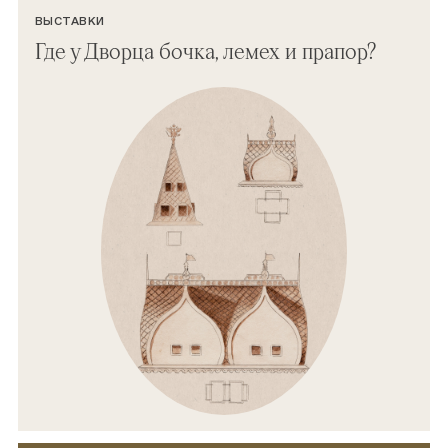
ВЫСТАВКИ
Где у Дворца бочка, лемех и прапор?