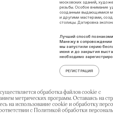
московских зданий, худож
резьбы. Особое внимание у
созданным выдающимися мо
и другими мастерами, соз
столицы. Датировка экспона
Лучший способ познакомит
Манежу в сопровождении 
мы запустили серию беспл
июня и до закрытия выста
необходимо зарегистриров
РЕГИСТРАЦИЯ
осуществляется обработка файлов cookie с
анием метрических программ. Оставаясь на стр
есь на использование cookie и обработку перс
соответствии с Политикой обработки персонал