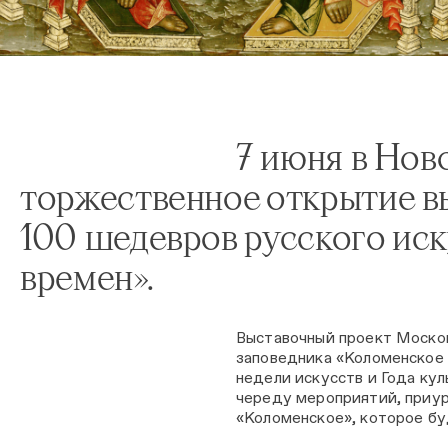
7 июня в Нов
торжественное открытие в
100 шедевров русского иск
времен».
Выставочный проект Москов
заповедника «Коломенское 
недели искусств и Года ку
череду мероприятий, приур
«Коломенское», которое бу