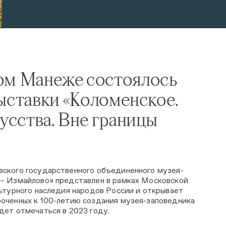
ом Манеже состоялось
ыставки «Коломенское.
усства. Вне границы
ского государственного объединенного музея-
– Измайлово» представлен в рамках Московской
льтурного наследия народов России и открывает
оченных к 100-летию создания музея-заповедника
дет отмечаться в 2023 году.