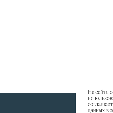
На сайте 
использов
соглашает
данных в 