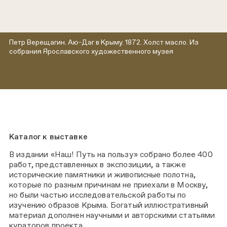
Петр Верещагин. Аю-Даг в Крыму. 1872. Холст масло. Из
собрания Ярославского художественного музея
Каталог к выставке
В издании «Наш! Путь на пользу» собрано более 400
работ, представленных в экспозиции, а также
исторические памятники и живописные полотна,
которые по разным причинам не приехали в Москву,
но были частью исследовательской работы по
изучению образов Крыма. Богатый иллюстративный
материал дополнен научными и авторскими статьями
кураторов проекта.