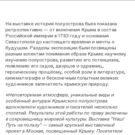
На выставке история полуострова была показана
ретроспективно — от включения Крыма в состав
Российской империи в 1783 году и основания
Севастополя до настоящего времени и мечты о
будущем. Разделы экспозиции были посвящены
разным аспектам понимания образа Крыма: научному
изучению полуострова, развитию его потенциала,
появлению его садов, дворцов и здравниц,
героическому прошлому, особой роли в литературе,
кинематографе и бесконечным попыткам великих
художников запечатлеть крымскую природу.
«Неповторимая атмосфера, уникальные виды и
особенный антураж Крымского полуострова
вдохновляли художников и писателей несколько
столетий. Результаты этой работы по праву включены
в сокровищницу мировой культуры. Выставка “Наш!
Путь на пользу” — самый крупный выставочный
проект в Москве, посвященный Крыму. Посетители