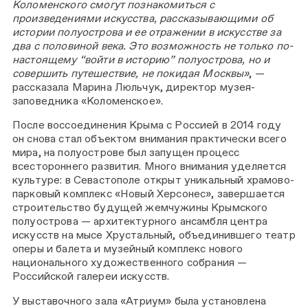
Коломенского смогут познакомиться с
произведениями искусства, рассказывающими об
истории полуострова и ее отражении в искусстве за
два с половиной века. Это возможность не только по-
настоящему “войти в историю” полуострова, но и
совершить путешествие, не покидая Москвы»
, —
рассказала Марина Люльчук, директор музея-
заповедника «Коломенское».
После воссоединения Крыма с Россией в 2014 году
он снова стал объектом внимания практически всего
мира, на полуострове был запущен процесс
всестороннего развития. Много внимания уделяется
культуре: в Севастополе открыт уникальный храмово-
парковый комплекс «Новый Херсонес», завершается
строительство будущей жемчужины Крымского
полуострова — архитектурного ансамбля центра
искусств на мысе Хрустальный, объединившего театр
оперы и балета и музейный комплекс нового
национального художественного собрания —
Российской галереи искусств.
У выставочного зала «Атриум» была установлена