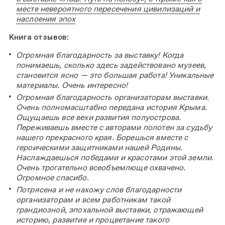
месте невероятного пересечения цивилизаций и
наслоения эпох
Книга отзывов:
Огромная благодарность за выставку! Когда
понимаешь, сколько здесь задействовано музеев,
становится ясно — это большая работа! Уникальные
материалы. Очень интересно!
Огромная благодарность организаторам выставки.
Очень полномасштабно передана история Крыма.
Ощущаешь все вехи развития полуострова.
Переживаешь вместе с авторами полотен за судьбу
нашего прекрасного края. Борешься вместе с
героическими защитниками нашей Родины.
Наслаждаешься победами и красотами этой земли.
Очень трогательно всеобъемлюще охвачено.
Огромное спасибо.
Потрясена и не нахожу слов благодарности
организаторам и всем работникам такой
грандиозной, эпохальной выставки, отражающей
историю, развитие и процветание такого