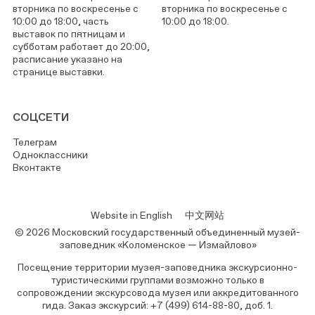
вторника по воскресенье с
вторника по воскресенье с
10:00 до 18:00, часть
10:00 до 18:00.
выставок по пятницам и
субботам работает до 20:00,
расписание указано на
странице выставки.
СОЦСЕТИ
Телеграм
Одноклассники
Вконтакте
Website in English
中文网站
© 2026 Московский государственный объединенный музей-
заповедник «Коломенское — Измайлово»
Посещение территории музея-заповедника экскурсионно-
туристическими группами возможно только в
сопровождении экскурсовода музея или аккредитованного
гида. Заказ экскурсий: +7 (499) 614-88-80, доб. 1.