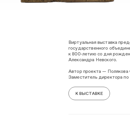
Виртуальная выставка пред
государственного объедине
к 800-летию со дня рожден
Александра Невского.
Автор проекта — Полякова 
Заместитель директора п
К ВЫСТАВКЕ