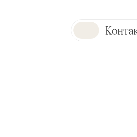
Конта