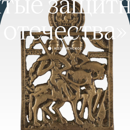
тые защит
отечества»
КОЛОМЕНСКОЕ