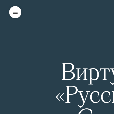
Вирт
«Русс