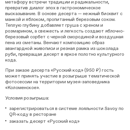
метафору встречи традиции и радикальности,
превратив диалог эпох в гастрономическое
высказывание. В основе десерта — нежный бисквит с
манкой и яблоком, пропитанный березовым соком.
Теплую глубину добавляет груша с хреном и
розмарином, а свежесть и легкость создают яблочно-
березовый сорбет с черной смородиной и воздушная
пена из сметаны. Венчают композицию образ
авангардной живописи и резная рамка из шоколада
руби, превращая десерт в яркое полотно культурного
кода.
При заказе десерта «Русский код» (950 ₽) гость
может принять участие в розыгрыше тематической
фотосессии на территории музея-заповедника
«Коломенское».
Условия розыгрыша:
зарегистрироваться в системе лояльности Savoy по
QR-коду в ресторане
заказать десерт «Русский код»