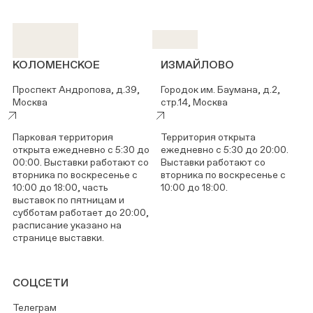
КОЛОМЕНСКОЕ
ИЗМАЙЛОВО
Проспект Андропова, д.39,
Городок им. Баумана, д.2,
Москва
стр.14, Москва
Парковая территория
Территория открыта
открыта ежедневно с 5:30 до
ежедневно с 5:30 до 20:00.
00:00. Выставки работают со
Выставки работают со
вторника по воскресенье с
вторника по воскресенье с
10:00 до 18:00, часть
10:00 до 18:00.
выставок по пятницам и
субботам работает до 20:00,
расписание указано на
странице выставки.
СОЦСЕТИ
Телеграм