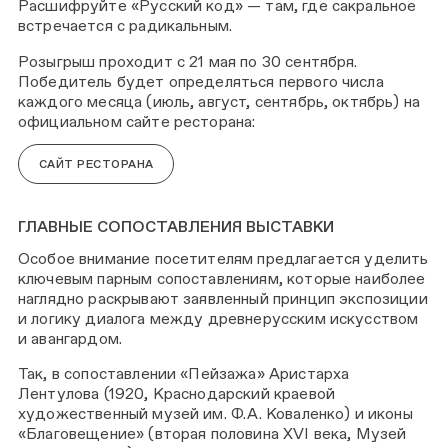
Расшифруйте «Русский код» — там, где сакральное
встречается с радикальным.
Розыгрыш проходит с 21 мая по 30 сентября.
Победитель будет определяться первого числа
каждого месяца (июль, август, сентябрь, октябрь) на
официальном сайте ресторана:
САЙТ РЕСТОРАНА
ГЛАВНЫЕ СОПОСТАВЛЕНИЯ ВЫСТАВКИ
Особое внимание посетителям предлагается уделить
ключевым парным сопоставлениям, которые наиболее
наглядно раскрывают заявленный принцип экспозиции
и логику диалога между древнерусским искусством
и авангардом.
Так, в сопоставлении «Пейзажа» Аристарха
Лентулова (1920, Краснодарский краевой
художественный музей им. Ф. А. Коваленко) и иконы
«Благовещение» (вторая половина XVI века, Музей