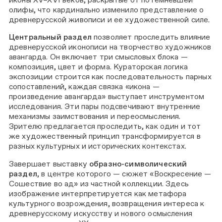
олифы, что кардинально изменило представление о
древнерусской живописи и ее художественной силе.
Центральный раздел
позволяет проследить влияние
древнерусской иконописи на творчество художников
авангарда. Он включает три смысловых блока —
композиция, цвет и форма. Кураторская логика
экспозиции строится как последовательность парных
сопоставлений, каждая связка «икона —
произведение авангарда» выступает инструментом
исследования. Эти пары подсвечивают внутренние
механизмы заимствования и переосмысления.
Зрителю предлагается проследить, как один и тот
же художественный принцип трансформируется в
разных культурных и исторических контекстах.
Завершает выставку
образно-символический
раздел
, в центре которого — сюжет «Воскресение —
Сошествие во ад» из частной коллекции. Здесь
изображение интерпретируется как метафора
культурного возрождения, возвращения интереса к
древнерусскому искусству и нового осмысления