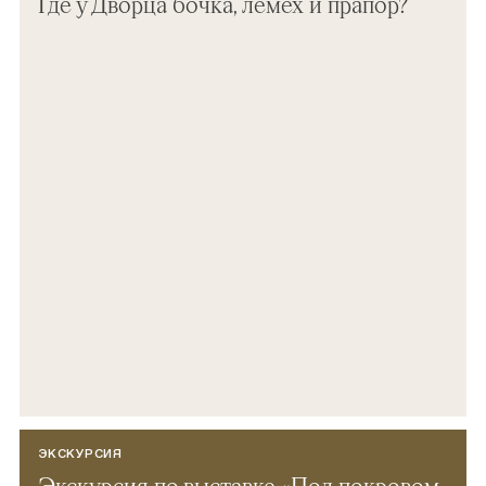
Где у Дворца бочка, лемех и прапор?
ЭКСКУРСИЯ
Экскурсия по выставке «Под покровом