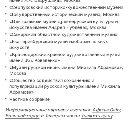
имени А.А. Бахрушина», Москва
«Серпуховский историко-художественный музей»
«Государственный исторический музей», Москва
«Центральный музей древнерусской культуры и
искусства имени Андрея Рублева», Москва
«Самарский областной художественный музей»
«Екатеринбургский музей изобразительных
искусств
«Краснодарский краевой художественный музей
имени Ф.А. Коваленко»
«Музей русской иконы имени Михаила Абрамова»,
Москва
«Общество содействия сохранению и
популяризации русской культуры имени Михаила
Абрамова»
Частное собрание
Информационные партнеры выставки:
Афиша Daily
,
Большой город
и Телеграм-канал
Унежить душу
.