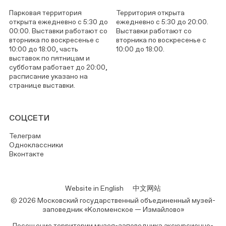
Парковая территория
Территория открыта
открыта ежедневно с 5:30 до
ежедневно с 5:30 до 20:00.
00:00. Выставки работают со
Выставки работают со
вторника по воскресенье с
вторника по воскресенье с
10:00 до 18:00, часть
10:00 до 18:00.
выставок по пятницам и
субботам работает до 20:00,
расписание указано на
странице выставки.
СОЦСЕТИ
Телеграм
Одноклассники
Вконтакте
Website in English
中文网站
© 2026 Московский государственный объединенный музей-
заповедник «Коломенское — Измайлово»
Посещение территории музея-заповедника экскурсионно-