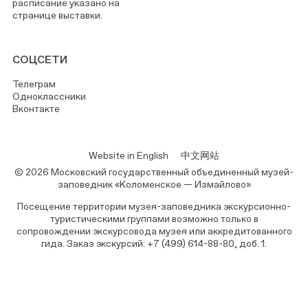
расписание указано на
странице выставки.
СОЦСЕТИ
Телеграм
Одноклассники
Вконтакте
Website in English
中文网站
© 2026 Московский государственный объединенный музей-
заповедник «Коломенское — Измайлово»
Посещение территории музея-заповедника экскурсионно-
туристическими группами возможно только в
сопровождении экскурсовода музея или аккредитованного
гида. Заказ экскурсий: +7 (499) 614-88-80, доб. 1.