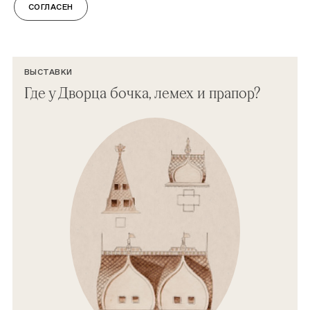
СОГЛАСЕН
СМОТРИТЕ ТАКЖЕ
ВЫСТАВКИ
Где у Дворца бочка, лемех и прапор?