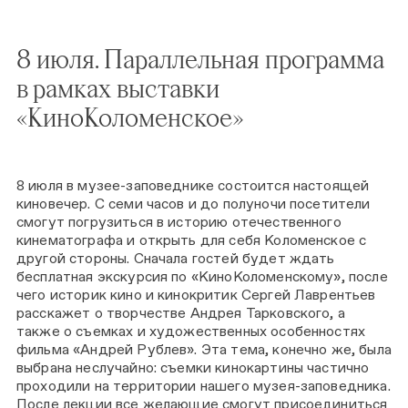
8 июля. Параллельная программа
в рамках выставки
«КиноКоломенское»
8 июля в музее-заповеднике состоится настоящей
киновечер. С семи часов и до полуночи посетители
смогут погрузиться в историю отечественного
кинематографа и открыть для себя Коломенское с
другой стороны. Сначала гостей будет ждать
бесплатная экскурсия по «КиноКоломенскому», после
чего историк кино и кинокритик Сергей Лаврентьев
расскажет о творчестве Андрея Тарковского, а
также о съемках и художественных особенностях
фильма «Андрей Рублев». Эта тема, конечно же, была
выбрана неслучайно: съемки кинокартины частично
проходили на территории нашего музея-заповедника.
После лекции все желающие смогут присоединиться