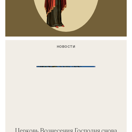
НОВОСТИ
Церковь Вознесения Господня снова