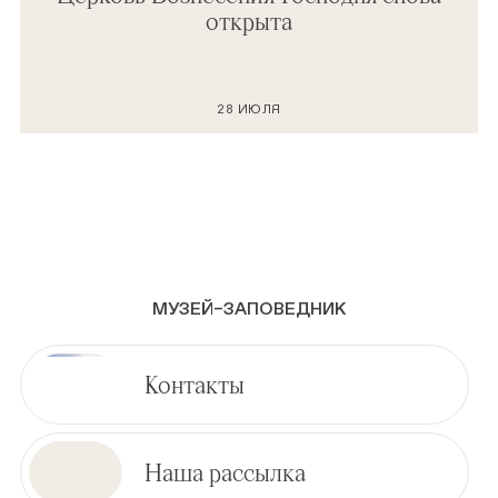
открыта
28 ИЮЛЯ
МУЗЕЙ–ЗАПОВЕДНИК
Контакты
Наша рассылка