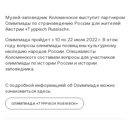
Музей-заповедник Коломенское выступит партнером
Олимпиады по страноведению России для жителей
Австрии «Тyppisch Russisch».
Олимпиада пройдет с 10 по 22 июля 2022 г. В этом
году вопросы олимпиады посвящены культурному
наследию народов России. Специалисты
Коломенского составили вопросы для участников
олимпиады по истории России и истории
заповедника.
С подробной информацией об Олимпиаде можно
ознакомиться здесь:
ОЛИМПИАДА «ТYPPISCH RUSSISCH»