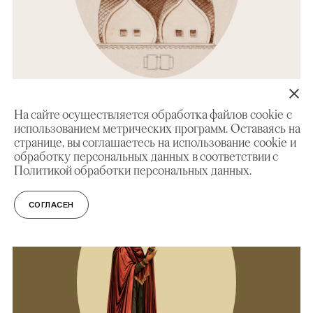
На сайте осуществляется обработка файлов cookie с
ЭКСКУРСИЯ
использованием метрических программ. Оставаясь на
Экскурсия по выставке «Под покровом
странице, вы соглашаетесь на использование cookie и
Боголюбской. Путь надежды»
обработку персональных данных в соответствии с
Политикой обработки персональных данных.
СОГЛАСЕН