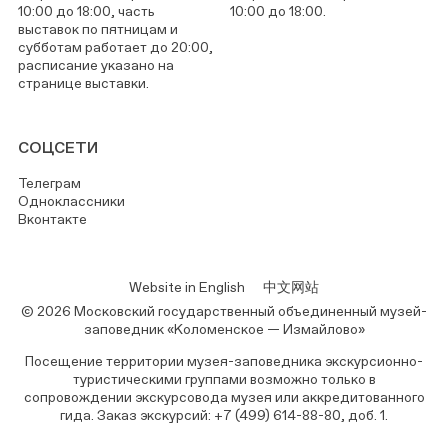
10:00 до 18:00, часть
10:00 до 18:00.
выставок по пятницам и
субботам работает до 20:00,
расписание указано на
странице выставки.
СОЦСЕТИ
Телеграм
Одноклассники
Вконтакте
Website in English
中文网站
© 2026 Московский государственный объединенный музей-
заповедник «Коломенское — Измайлово»
Посещение территории музея-заповедника экскурсионно-
туристическими группами возможно только в
сопровождении экскурсовода музея или аккредитованного
гида. Заказ экскурсий: +7 (499) 614-88-80, доб. 1.