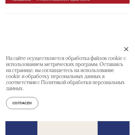
СМОТРИТЕ ТАКЖЕ
На сайте осуществляется обработка файлов cookie с
использованием метрических программ. Оставаясь
на странице, вы соглашаетесь на использование
cookie и обработку персональных данных в
НОВОСТИ
соответствии с Политикой обработки персональных
данных.
СОГЛАСЕН