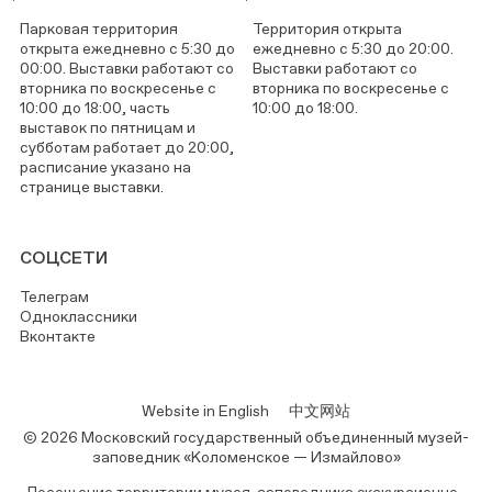
Парковая территория
Территория открыта
открыта ежедневно с 5:30 до
ежедневно с 5:30 до 20:00.
00:00. Выставки работают со
Выставки работают со
вторника по воскресенье с
вторника по воскресенье с
10:00 до 18:00, часть
10:00 до 18:00.
выставок по пятницам и
субботам работает до 20:00,
расписание указано на
странице выставки.
СОЦСЕТИ
Телеграм
Одноклассники
Вконтакте
Website in English
中文网站
© 2026 Московский государственный объединенный музей-
заповедник «Коломенское — Измайлово»