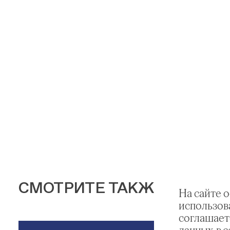
СМОТРИТЕ ТАКЖЕ
На сайте 
использов
соглашает
данных в 