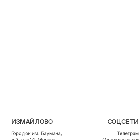
ИЗМАЙЛОВО
СОЦСЕТИ
Городок им. Баумана,
Телеграм
д.2, стр.14, Москва
Одноклассники