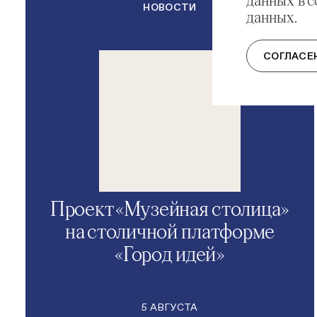
НОВОСТИ
данных.
СОГЛАСЕ
Проект «Музейная столица»
на столичной платформе
«Город идей»
5 АВГУСТА