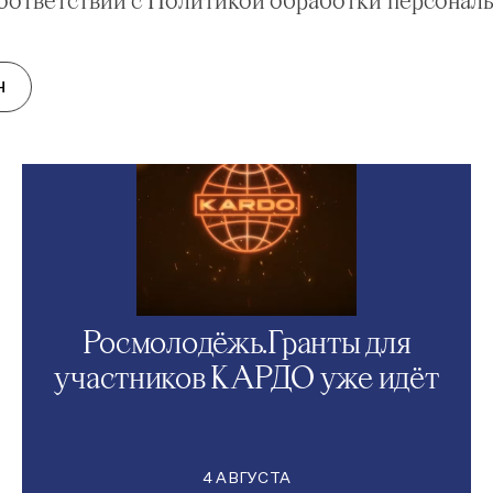
НОВОСТИ
Н
Росмолодёжь.Гранты для
участников КАРДО уже идёт
4 АВГУСТА