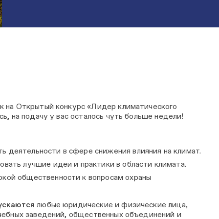
к на Открытый конкурс «Лидер климатического
ь, на подачу у вас осталось чуть больше недели!
 деятельности в сфере снижения влияния на климат.
овать лучшие идеи и практики в области климата.
окой общественности к вопросам охраны
пускаются
любые юридические и физические лица,
чебных заведений, общественных объединений и