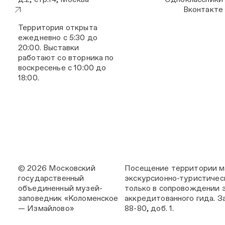
Вконтакте
Территория открыта
ежедневно с 5:30 до
20:00. Выставки
работают со вторника по
воскресенье с 10:00 до
18:00.
© 2026 Московский
Посещение территории м
государственный
экскурсионно-туристичес
объединенный музей-
только в сопровождении 
заповедник «Коломенское
аккредитованного гида. За
— Измайлово»
88-80, доб. 1.