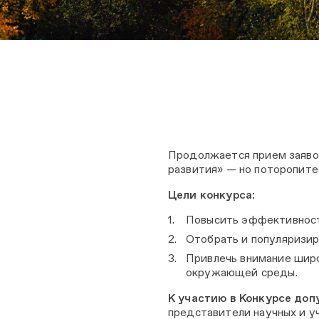
Продолжается прием заяво
развития» — но поторопитес
Цели конкурса:
Повысить эффективность
Отобрать и популяризир
Привлечь внимание шир
окружающей среды.
К участию в Конкурсе до
представители научных и у