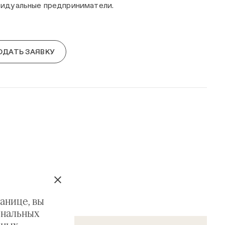
видуальные предприниматели.
ОДАТЬ ЗАЯВКУ
анице, вы
ональных
ьных