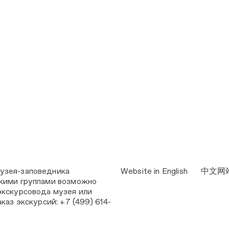
узея-заповедника
Website in English
中文网
кими группами возможно
экскурсовода музея или
каз экскурсий: +7 (499) 614-