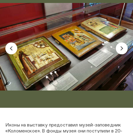
Иконы на выставку предоставил музей-заповедник
«Коломенское». В фонды музея они поступили в 20-