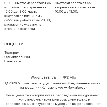
00:00. Выставки работают со
Выставки работают со
вторника по воскресенье с
вторника по воскресенье с
10:00 до 18:00, часть
10:00 до 18:00.
выставок по пятницам и
субботам работает до 20:00,
расписание указано на
странице выставки.
СОЦСЕТИ
Телеграм
Одноклассники
Вконтакте
Website in English
中文网站
© 2026 Московский государственный объединенный музей-
заповедник «Коломенское — Измайлово»
Посещение территории музея-заповедника экскурсионно-
туристическими группами возможно только в
сопровождении экскурсовода музея или аккредитованного