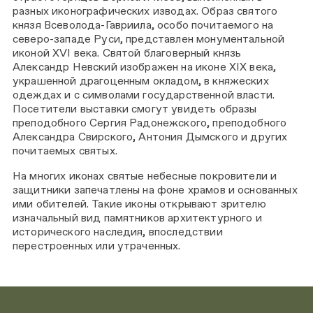
разных иконографических изводах. Образ святого
князя Всеволода-Гавриила, особо почитаемого на
северо-западе Руси, представлен монументальной
иконой XVI века. Святой благоверный князь
Александр Невский изображен на иконе XIX века,
украшенной драгоценным окладом, в княжеских
одеждах и с символами государственной власти.
Посетители выставки смогут увидеть образы
преподобного Сергия Радонежского, преподобного
Александра Свирского, Антония Дымского и других
почитаемых святых.
На многих иконах святые небесные покровители и
защитники запечатлены на фоне храмов и основанных
ими обителей. Такие иконы открывают зрителю
изначальный вид памятников архитектурного и
исторического наследия, впоследствии
перестроенных или утраченных.