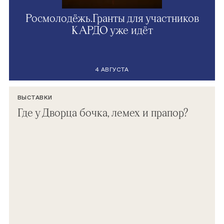
Росмолодёжь.Гранты для участников
КАРДО уже идёт
4 АВГУСТА
ВЫСТАВКИ
Где у Дворца бочка, лемех и прапор?