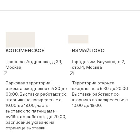
КОЛОМЕНСКОЕ
ИЗМАЙЛОВО
Проспект Андропова, д.39,
Городок им. Баумана, д.2,
Москва
стр.14, Москва
Парковая территория
Территория открыта
открыта ежедневно с 5:30 до
ежедневно с 5:30 до 20:00.
00:00. Выставки работают со
Выставки работают со
вторника по воскресенье с
вторника по воскресенье с
10:00 до 18:00, часть
10:00 до 18:00.
выставок по пятницам и
субботам работает до 20:00,
расписание указано на
странице выставки.