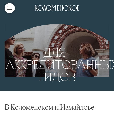
ДЛЯ
АККРЕДИТОВАНН
ГИДОВ
В Коломенском и Измайлове