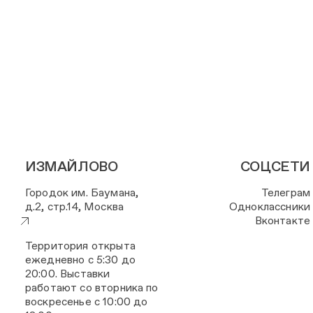
ИЗМАЙЛОВО
СОЦСЕТИ
Городок им. Баумана,
Телеграм
д.2, стр.14, Москва
Одноклассники
Вконтакте
Территория открыта
ежедневно с 5:30 до
20:00. Выставки
работают со вторника по
воскресенье с 10:00 до