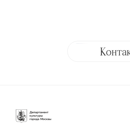
Конта