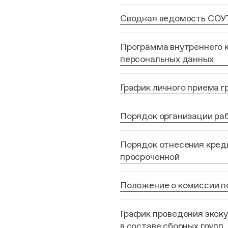
Сводная ведомость СОУТ 
Программа внутреннего к
персональных данных
График личного приема
Порядок организации ра
Порядок отнесения кред
просроченной
Положение о комиссии п
График проведения экск
в составе сборных групп