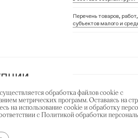
Перечень товаров, работ,
субъектов малого и сре
УПЦИИ
План мероприятий по пр
осуществляется обработка файлов cookie с
анием метрических программ. Оставаясь на стр
есь на использование cookie и обработку перс
соответствии с Политикой обработки персонал
ТЬ