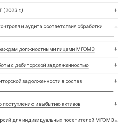
(2023 г.)
онтроля и аудита соответствия обработки
 граждам должностными лицами МГОМЗ
боты с дебиторской задолженностью
иторской задолженности в состав
о поступлению и выбытию активов
урсий для индивидуальных посетителей МГОМЗ