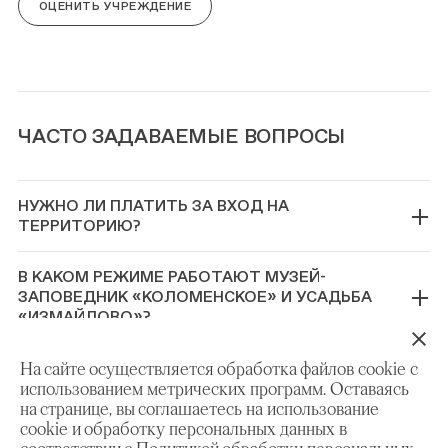
ОЦЕНИТЬ УЧРЕЖДЕНИЕ
ЧАСТО ЗАДАВАЕМЫЕ ВОПРОСЫ
НУЖНО ЛИ ПЛАТИТЬ ЗА ВХОД НА
ТЕРРИТОРИЮ?
В КАКОМ РЕЖИМЕ РАБОТАЮТ МУЗЕЙ-
ЗАПОВЕДНИК «КОЛОМЕНСКОЕ» И УСАДЬБА
«ИЗМАЙЛОВО»?
МОЖНО ЛИ ПРОВЕСТИ НА ТЕРРИТОРИИ СВОЕ
На сайте осуществляется обработка файлов cookie с
МЕРПОРИЯТИЕ?
использованием метрических программ. Оставаясь
на странице, вы соглашаетесь на использование
cookie и обработку персональных данных в
МОЖНО ЛИ ПРОВОДИТЬ НА ТЕРРИТОРИИ