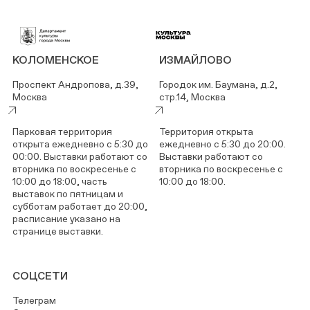
КОЛОМЕНСКОЕ
ИЗМАЙЛОВО
Проспект Андропова, д.39,
Городок им. Баумана, д.2,
Москва
стр.14, Москва
Парковая территория
Территория открыта
открыта ежедневно с 5:30 до
ежедневно с 5:30 до 20:00.
00:00. Выставки работают со
Выставки работают со
вторника по воскресенье с
вторника по воскресенье с
10:00 до 18:00, часть
10:00 до 18:00.
выставок по пятницам и
субботам работает до 20:00,
расписание указано на
странице выставки.
СОЦСЕТИ
Телеграм