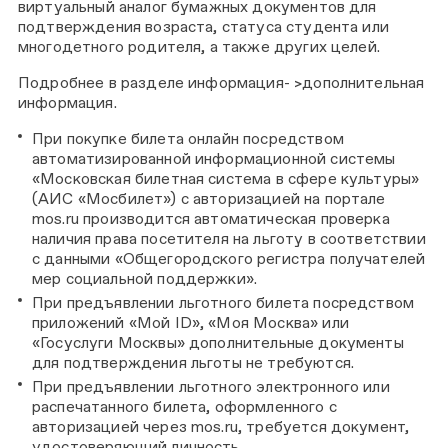
виртуальный аналог бумажных документов для
подтверждения возраста, статуса студента или
многодетного родителя, а также других целей.
Подробнее в разделе информация- >дополнительная
информация.
При покупке билета онлайн посредством
автоматизированной информационной системы
«Московская билетная система в сфере культуры»
(АИС «Мосбилет») с авторизацией на портале
mos.ru производится автоматическая проверка
наличия права посетителя на льготу в соответствии
с данными «Общегородского регистра получателей
мер социальной поддержки».
При предъявлении льготного билета посредством
приложений «Мой ID», «Моя Москва» или
«Госуслуги Москвы» дополнительные документы
для подтверждения льготы не требуются.
При предъявлении льготного электронного или
распечатанного билета, оформленного с
авторизацией через mos.ru, требуется документ,
удостоверяющий личность.