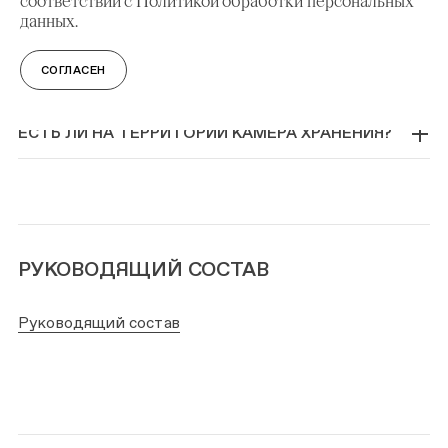
соответствии с Политикой обработки персональных
ПИКНИКИ?
данных.
МОЖНО ЛИ ПОСЕЩАТЬ ТЕРРИТОРИЮ С
СОГЛАСЕН
СОБАКАМИ?
ЕСТЬ ЛИ НА ТЕРРИТОРИИ КАМЕРА ХРАНЕНИЯ?
РУКОВОДЯЩИЙ СОСТАВ
Руководящий состав