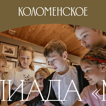
ИАДА «