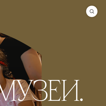
МУЗЕИ.