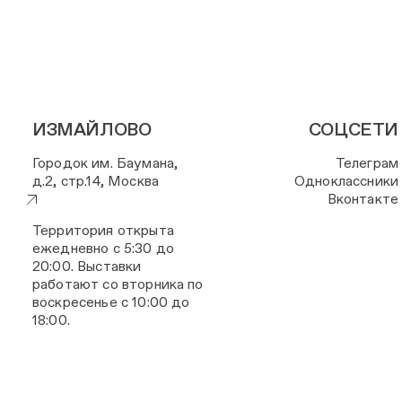
ИЗМАЙЛОВО
СОЦСЕТИ
Городок им. Баумана,
Телеграм
д.2, стр.14, Москва
Одноклассники
Вконтакте
Территория открыта
ежедневно с 5:30 до
20:00. Выставки
работают со вторника по
воскресенье с 10:00 до
18:00.