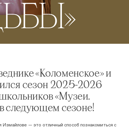
ДЬБЫ»
веднике «Коломенское» и
ился сезон 2025-2026
школьников «Музеи.
 в следующем сезоне!
 Измайлове — это отличный способ познакомиться с