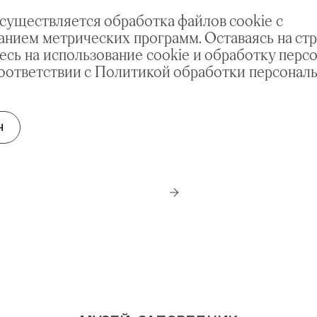
осуществляется обработка файлов cookie с
анием метрических программ. Оставаясь на стр
есь на использование cookie и обработку перс
соответствии с Политикой обработки персонал
Олимпиада в Из
Н
Узнайте подробности