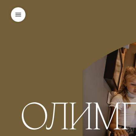
ОЛИМП