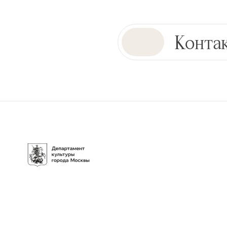
Конта