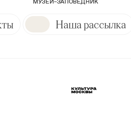
МУЗЕЙ–ЗАПОВЕДНИК
кты
Наша рассылка