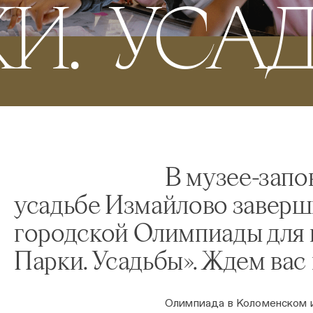
И. УСА
В музее-запо
усадьбе Измайлово заверш
городской Олимпиады для 
Парки. Усадьбы». Ждем вас
Олимпиада в Коломенском и