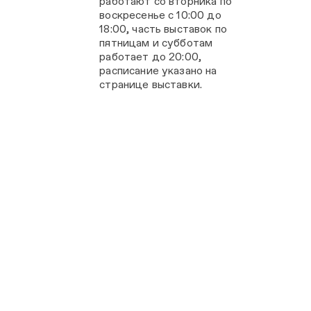
работают со вторника по
воскресенье с 10:00 до
18:00, часть выставок по
пятницам и субботам
работает до 20:00,
расписание указано на
странице выставки.