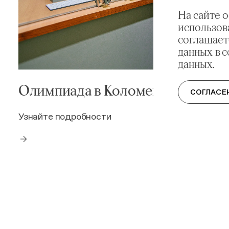
На сайте 
использов
соглашает
данных в 
данных.
Олимпиада в Коломенском
СОГЛАСЕ
Узнайте подробности