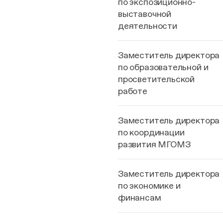
по экспозиционно-
выставочной
деятельности
Заместитель директора
по образовательной и
просветительской
работе
Заместитель директора
по координации
развития МГОМЗ
Заместитель директора
по экономике и
финансам