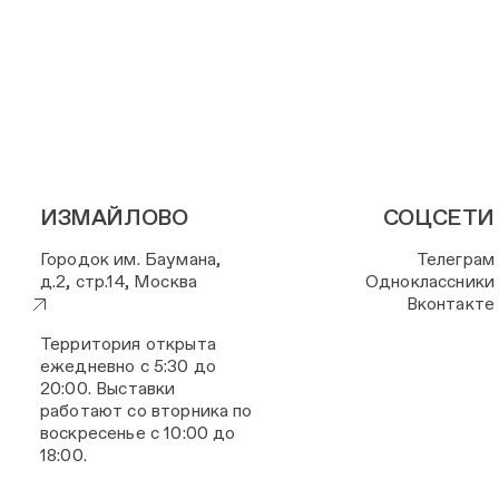
ИЗМАЙЛОВО
СОЦСЕТИ
Городок им. Баумана,
Телеграм
д.2, стр.14, Москва
Одноклассники
Вконтакте
Территория открыта
ежедневно с 5:30 до
20:00. Выставки
работают со вторника по
воскресенье с 10:00 до
18:00.