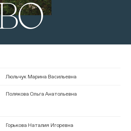
ТВО
Люльчук Марина Васильевна
Полякова Ольга Анатольевна
Горькова Наталия Игоревна