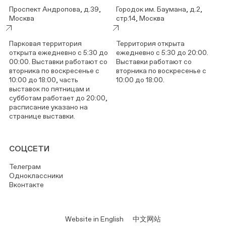
Проспект Андропова, д.39,
Городок им. Баумана, д.2,
Москва
стр.14, Москва
Парковая территория
Территория открыта
открыта ежедневно с 5:30 до
ежедневно с 5:30 до 20:00.
00:00. Выставки работают со
Выставки работают со
вторника по воскресенье с
вторника по воскресенье с
10:00 до 18:00, часть
10:00 до 18:00.
выставок по пятницам и
субботам работает до 20:00,
расписание указано на
странице выставки.
СОЦСЕТИ
Телеграм
Одноклассники
Вконтакте
Website in English
中文网站