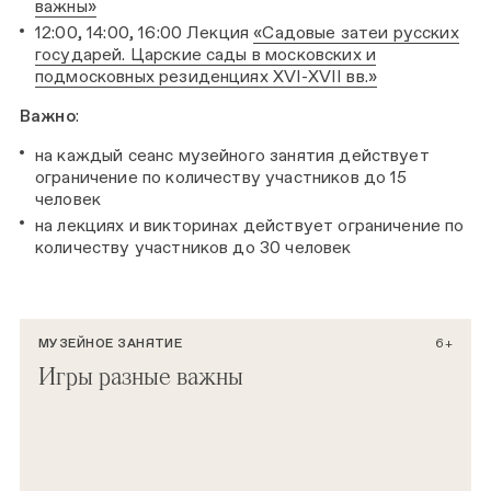
важны»
12:00, 14:00, 16:00 Лекция
«Садовые затеи русских
государей. Царские сады в московских и
подмосковных резиденциях XVI-XVII вв.»
Важно
:
на каждый сеанс музейного занятия действует
ограничение по количеству участников до 15
человек
на лекциях и викторинах действует ограничение по
количеству участников до 30 человек
МУЗЕЙНОЕ ЗАНЯТИЕ
6+
Игры разные важны