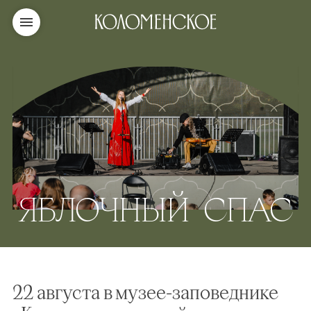
ЯБЛОЧНЫЙ СПАС
22 августа в музее-заповеднике