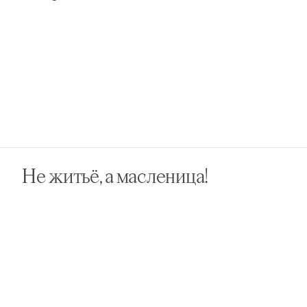
Не житьё, а масленица!
Ы