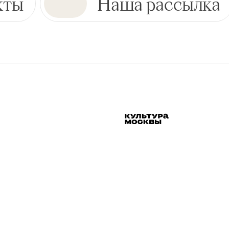
кты
Наша рассылка