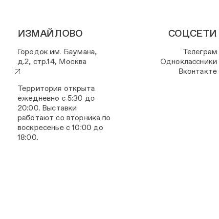
ИЗМАЙЛОВО
СОЦСЕТИ
Городок им. Баумана,
Телеграм
д.2, стр.14, Москва
Одноклассники
Вконтакте
Территория открыта
ежедневно с 5:30 до
20:00. Выставки
работают со вторника по
воскресенье с 10:00 до
18:00.