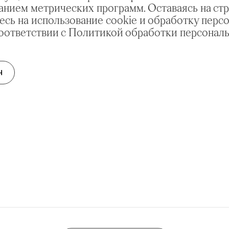
анием метрических программ. Оставаясь на стр
есь на использование cookie и обработку перс
соответствии с Политикой обработки персонал
Н
Боярыня Масленица