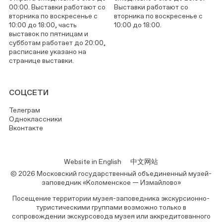
00:00. Выставки работают со
Выставки работают со
вторника по воскресенье с
вторника по воскресенье с
10:00 до 18:00, часть
10:00 до 18:00.
выставок по пятницам и
субботам работает до 20:00,
расписание указано на
странице выставки.
СОЦСЕТИ
Телеграм
Одноклассники
Вконтакте
Website in English
中文网站
© 2026 Московский государственный объединенный музей-
заповедник «Коломенское — Измайлово»
Посещение территории музея-заповедника экскурсионно-
туристическими группами возможно только в
сопровождении экскурсовода музея или аккредитованного