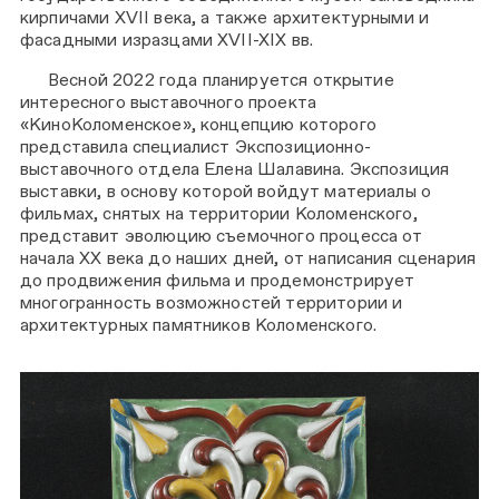
кирпичами XVII века, а также архитектурными и
фасадными изразцами XVII-XIX вв.
Весной 2022 года планируется открытие
интересного выставочного проекта
«КиноКоломенское», концепцию которого
представила специалист Экспозиционно-
выставочного отдела Елена Шалавина. Экспозиция
выставки, в основу которой войдут материалы о
фильмах, снятых на территории Коломенского,
представит эволюцию съемочного процесса от
начала ХХ века до наших дней, от написания сценария
до продвижения фильма и продемонстрирует
многогранность возможностей территории и
архитектурных памятников Коломенского.