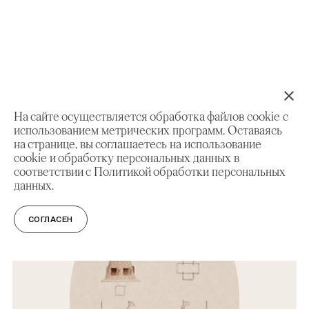
СМОТРИТЕ ТАКЖЕ
На сайте осуществляется обработка файлов cookie с
использованием метрических программ. Оставаясь
ВЫСТАВКИ
на странице, вы соглашаетесь на использование
cookie и обработку персональных данных в
Где у Дворца бочка, лемех и прапор?
соответствии с Политикой обработки персональных
данных.
СОГЛАСЕН