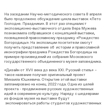
На заседании Научно-методического совета 8 апреля
было продолжено обсуждение цикла выставок «Лето
Господне. Праздники». В этот раз специалист
экспозиционно-выставочного отдела Вера Мужева
познакомила собравшихся с концепцией выставки,
посвященной православному празднику «Рождество
Богородицы».
На экспозиции
посетители смогут
получить представление об истории и православной
иконографии праздника Рождества Богородицы на
примере произведений из собрания Московского
государственного объединенного музея-заповедника.
«Дизайн от XVII века до века ХХI. Русский стиль» –
такое название получил оригинальный проект
Михаила Юшкевича.
Открытие этой выставки
запланировано на конец 2022 года. Одна из целей
проекта -
продвижение русских художественных
идей в современную культуру. Наряду с шедеврами
из фондов музея на выставке будут
экспонироваться работы студентов художественных