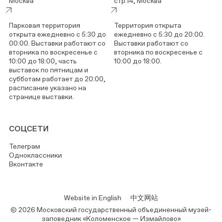
Москва
стр.14, Москва
Парковая территория
Территория открыта
открыта ежедневно с 5:30 до
ежедневно с 5:30 до 20:00.
00:00. Выставки работают со
Выставки работают со
вторника по воскресенье с
вторника по воскресенье с
10:00 до 18:00, часть
10:00 до 18:00.
выставок по пятницам и
субботам работает до 20:00,
расписание указано на
странице выставки.
СОЦСЕТИ
Телеграм
Одноклассники
Вконтакте
Website in English
中文网站
© 2026 Московский государственный объединенный музей-
заповедник «Коломенское — Измайлово»