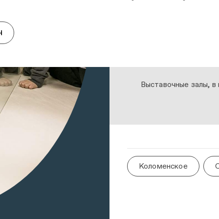
Н
Выставочные залы, в
Коломенское