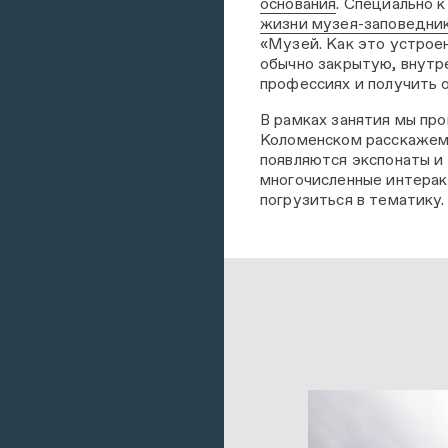
основания
. Специально 
жизни музея-заповедни
«Музей. Как это устрое
обычно закрытую, внутр
профессиях и получить 
В рамках занятия мы пр
Коломенском расскажем, 
появляются экспонаты и
многочисленные интерак
погрузиться в тематику