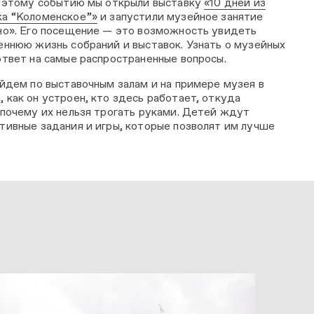
к этому событию мы открыли выставку
«10 дней из
ка “Коломенское”»
и запустили музейное занятие
но». Его посещение — это возможность увидеть
еннюю жизнь собраний и выставок. Узнать о музейных
ответ на самые распространенные вопросы.
ойдем по выставочным залам и на примере музея в
как он устроен, кто здесь работает, откуда
 почему их нельзя трогать руками. Детей ждут
тивные задания и игры, которые позволят им лучше
.