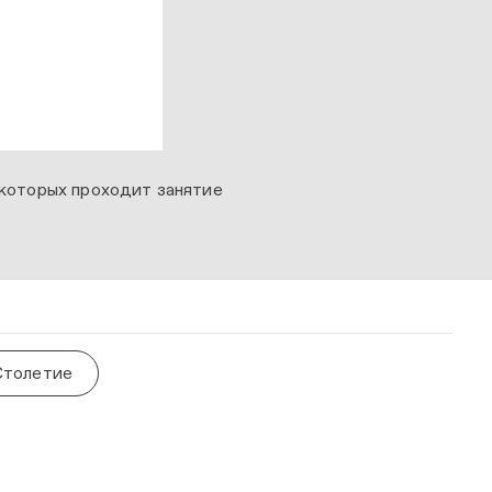
 которых проходит занятие
Столетие