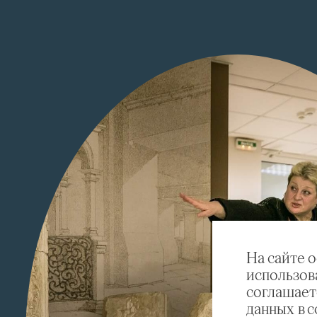
На сайте 
использов
соглашает
данных в 