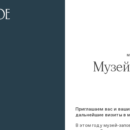
М
Музей.
Приглашаем вас и ваши
дальнейшие визиты в м
В этом году музей-зап