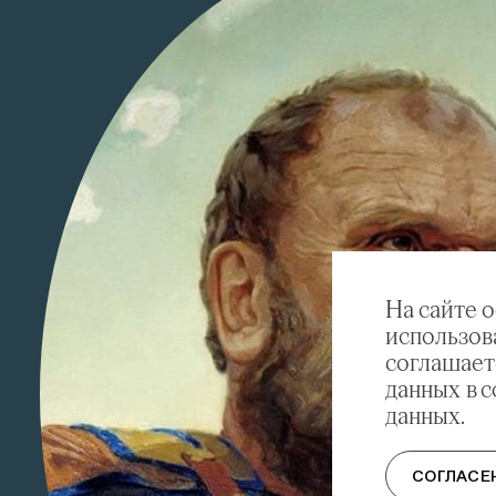
Педагог — художник Виктор Маторин
На сайте 
использов
соглашает
данных в 
данных.
СОГЛАСЕ