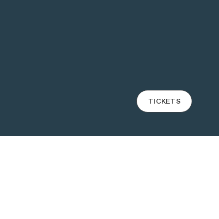
TICKETS
SEE ALSO