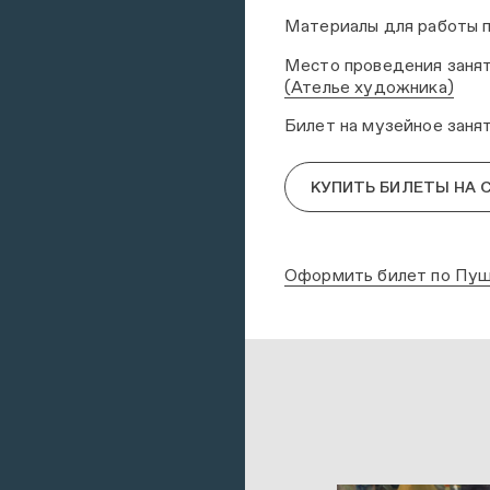
Материалы для работы 
Место проведения заня
(Ателье художника)
Билет на музейное зан
КУПИТЬ БИЛЕТЫ НА 
Оформить билет по Пуш