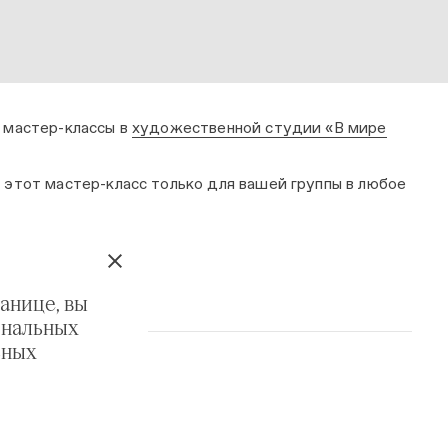
 мастер-классы в
художественной студии «В мире
.
этот мастер-класс только для вашей группы в любое
НА ПРОГРАММУ
анице, вы
ональных
ьных