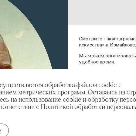
Смотрите также другие
искусства» в Измайлове
Мы можем организовать 
удобное время.
ОТПРАВИТЬ ЗАЯВКУ 
осуществляется обработка файлов cookie с
анием метрических программ. Оставаясь на стр
есь на использование cookie и обработку перс
соответствии с Политикой обработки персонал
Измайлово
Н