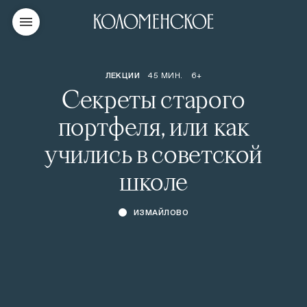
ЛЕКЦИИ
45 МИН.
6+
Секреты старого
портфеля, или как
учились в советской
школе
ИЗМАЙЛОВО