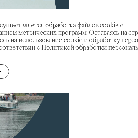
осуществляется обработка файлов cookie с
анием метрических программ. Оставаясь на стр
есь на использование cookie и обработку перс
соответствии с Политикой обработки персонал
Н