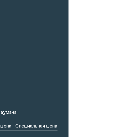
Баумана
 цена
Специальная цена