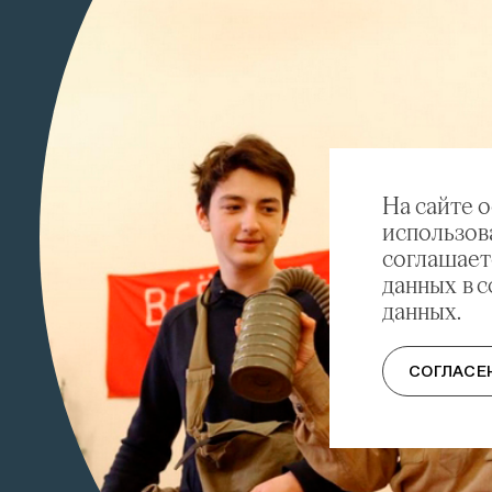
На сайте 
использов
соглашает
данных в 
данных.
СОГЛАСЕ