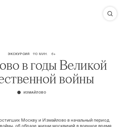
ЭКСКУРСИЯ
110 МИН.
6+
ово в годы Великой
ественной войны
ИЗМАЙЛОВО
постигших Москву и Измайлово в начальный период
войны, об образе жизни москвичей в военное время