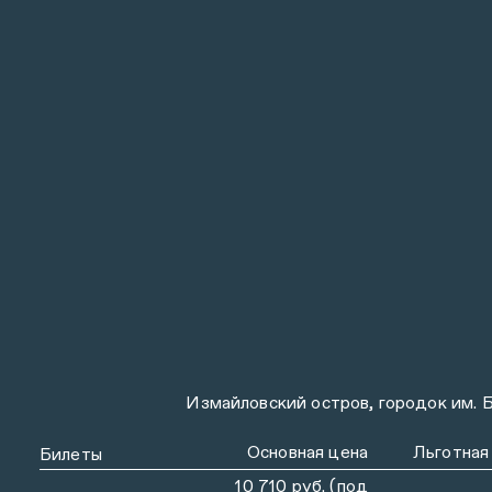
Измайловский остров, городок им. 
Основная цена
Льготная
Билеты
10 710 руб. (под