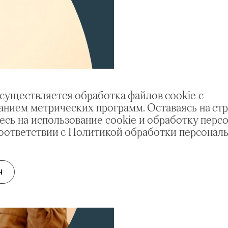
осуществляется обработка файлов cookie с
анием метрических программ. Оставаясь на стр
есь на использование cookie и обработку перс
соответствии с Политикой обработки персонал
Н