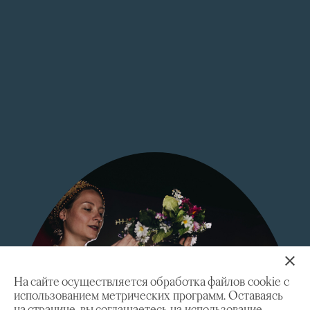
На сайте осуществляется обработка файлов cookie с
использованием метрических программ. Оставаясь
на странице, вы соглашаетесь на использование