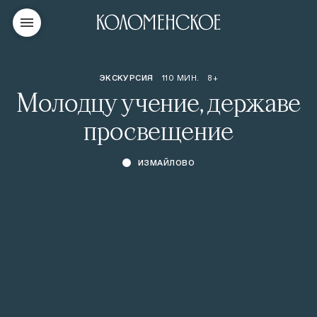
ЭКСКУРСИЯ
110 МИН.
8+
Молодцу учение, державе
просвещение
ИЗМАЙЛОВО