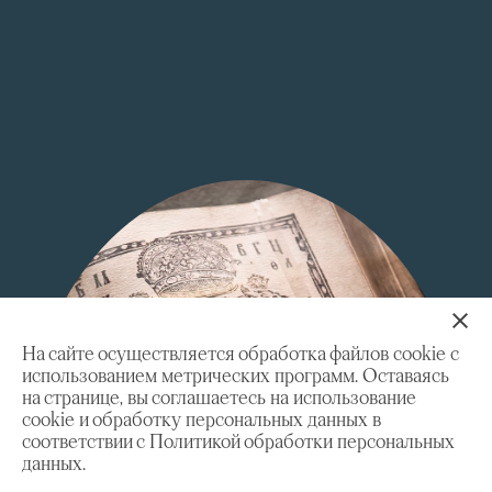
На сайте осуществляется обработка файлов cookie с
использованием метрических программ. Оставаясь
на странице, вы соглашаетесь на использование
cookie и обработку персональных данных в
соответствии с Политикой обработки персональных
данных.