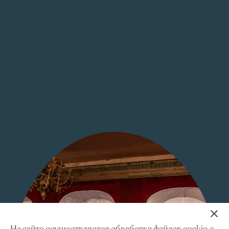
На сайте осуществляется обработка файлов cookie с