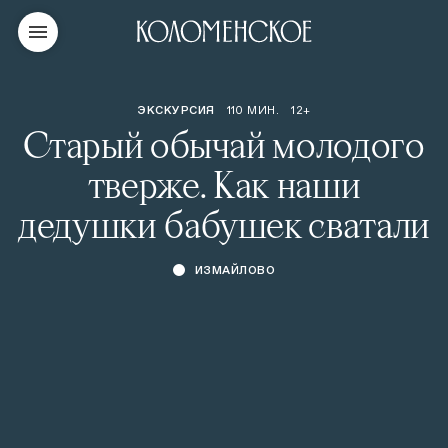
ЭКСКУРСИЯ
110 МИН.
12+
Старый обычай молодого
тверже. Как наши
дедушки бабушек сватали
ИЗМАЙЛОВО