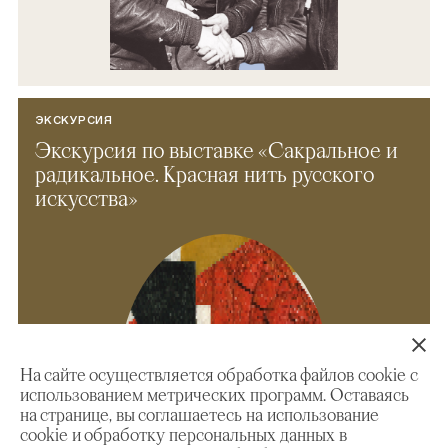
ЭКСКУРСИЯ
Экскурсия по выставке «Сакральное и
радикальное. Красная нить русского
искусства»
На сайте осуществляется обработка файлов cookie с
использованием метрических программ. Оставаясь
на странице, вы соглашаетесь на использование
cookie и обработку персональных данных в