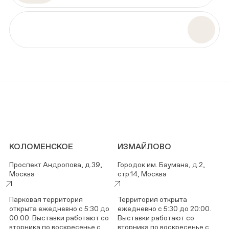
КОЛОМЕНСКОЕ
ИЗМАЙЛОВО
Проспект Андропова, д.39,
Городок им. Баумана, д.2,
Москва
стр.14, Москва
Парковая территория
Территория открыта
открыта ежедневно с 5:30 до
ежедневно с 5:30 до 20:00.
00:00. Выставки работают со
Выставки работают со
вторника по воскресенье с
вторника по воскресенье с