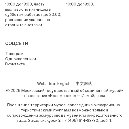
10:00 до 18:00, часть
10:00 до 18:00.
выставок по пятницам и
субботам работает до 20:00,
расписание указано на
странице выставки.
СОЦСЕТИ
Телеграм
Одноклассники
Вконтакте
Website in English
中文网站
© 2026 Московский государственный объединенный музей-
заповедник «Коломенское — Измайлово»
Посещение территории музея-заповедника экскурсионно-
туристическими группами возможно только в
сопровождении экскурсовода музея или аккредитованного
гида. Заказ экскурсий: +7 (499) 614-88-80, доб. 1.