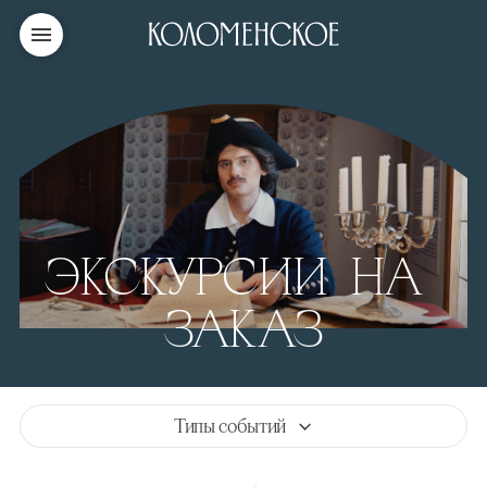
ЭКСКУРСИИ НА
ЗАКАЗ
Типы событий