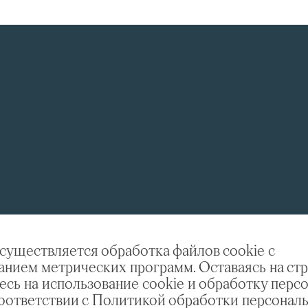
осуществляется обработка файлов cookie с
анием метрических программ. Оставаясь на стр
есь на использование cookie и обработку перс
соответствии с Политикой обработки персонал