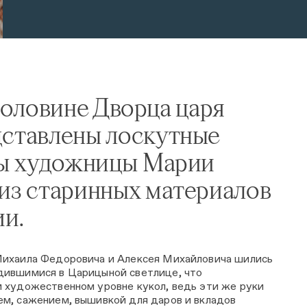
оловине Дворца царя
ставлены лоскутные
ты художницы Марии
из старинных материалов
ии.
Михаила Федоровича и Алексея Михайловича шились
дившимися в Царицыной светлице, что
 художественном уровне кукол, ведь эти же руки
м, сажением, вышивкой для даров и вкладов