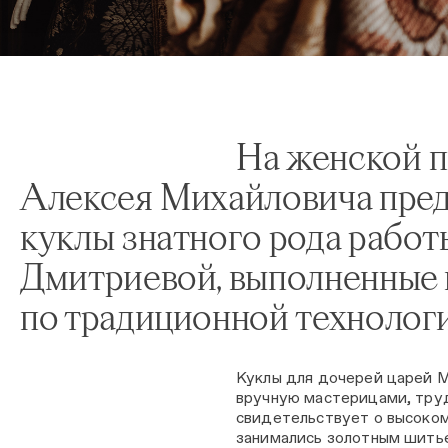
На женской п
Алексея Михайловича пред
куклы знатного рода рабо
Дмитриевой, выполненные 
по традиционной технолог
Куклы для дочерей царей 
вручную мастерицами, тру
свидетельствует о высоком
занимались золотным шитье