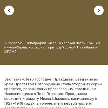
Анфологион. Типография Киево-Печерской Лавры. 1745. Из
Николо-Угрешского монастыря под Москвой. Из собрания
МГОМЗ.
Выставка «Лето Господне. Праздники. Введение во
храм Пресвятой Богородицы» стала второй из серии
проектов, посвященных православным праздникам.
Название цикла «Лето Господне. Праздники»
восходит к роману Ивана Шмелёва, написанному в
1927–1948 годах, а точнее, к его первой части и,