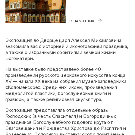
О ПАМЯТНИКЕ
Экспозиция во Дворце царя Алексея Михайловича
знакомила вас с историей и иконографией праздника,
а также с избранными событиями земной жизни
Богоматери.
На выставке было представлено более 40
произведений русского церковного искусства конца
XV — начала XX века из собрания музея-заповедника
«Коломенское». Среди них: иконы, произведения
меднолитой пластики, богослужебные книги и
гравюры, а также религиозная скульптура.
Экспозиция представляла отдельные образы
Господских (в честь Спасителя) и Богородичных
праздников Богослужебного годового круга от
Благовещания и Рождества Христова до Распятия и
Вознесения. Дополняли выставку особо почитаемые