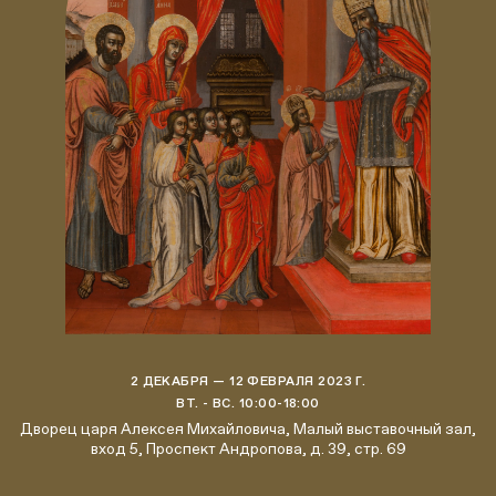
2 ДЕКАБРЯ — 12 ФЕВРАЛЯ 2023 Г.
ВТ. - ВС. 10:00-18:00
Дворец царя Алексея Михайловича, Малый выставочный зал,
вход 5, Проспект Андропова, д. 39, стр. 69