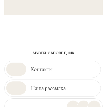
МУЗЕЙ–ЗАПОВЕДНИК
Контакты
Наша рассылка