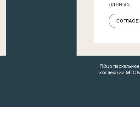
данных.
СОГЛАСЕ
Яйцо пасхальное
коллекции МГО