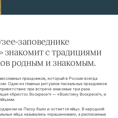
узее-заповеднике
» знакомит с традициями
ков родным и знакомым.
авославных праздников, который в России всегда
ом. Один из главных ритуалов пасхальных праздников
приветствие: при встрече знакомые три раза
ицая «Христос Воскресе!» — «Воистину Воскресе!», и
яйцами.
дарком на Пасху было и остается яйцо. В народной
льные яйца назывались «крашенками», а расписанные