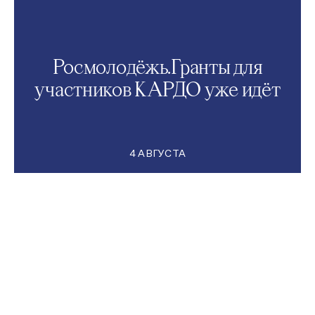
Росмолодёжь.Гранты для
участников КАРДО уже идёт
4 АВГУСТА