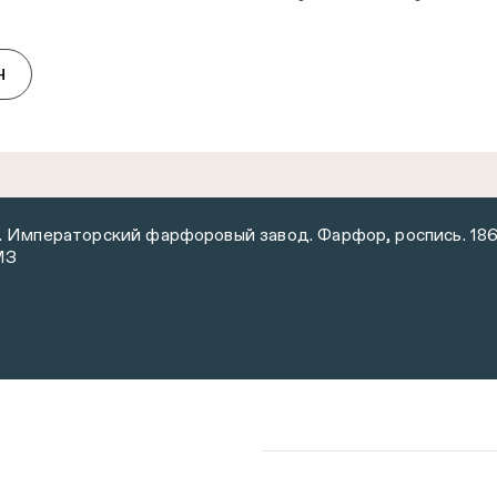
Н
. Императорский фарфоровый завод. Фарфор, роспись. 18
МЗ