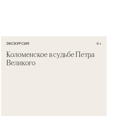
ЭКСКУРСИЯ
6+
Коломенское в судьбе Петра
Великого