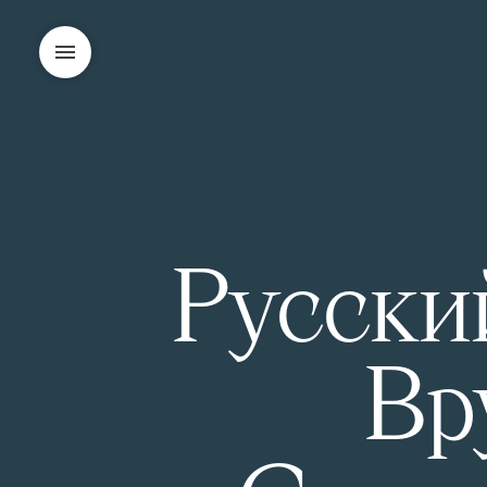
Русский
Вр