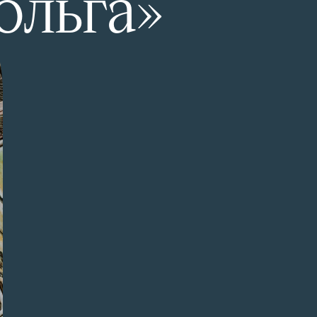
ольга»