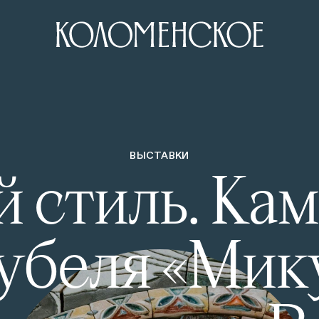
ВЫСТАВКИ
 стиль. Ка
убеля «Мик