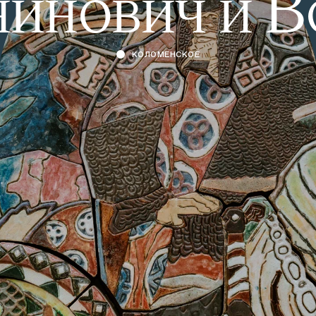
инович и В
КОЛОМЕНСКОЕ