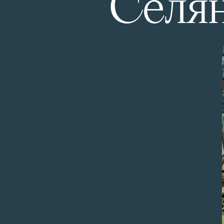
Селян