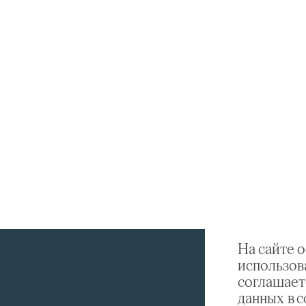
На сайте 
использов
соглашает
данных в 