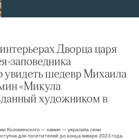
в интерьерах Дворца царя
я-заповедника
 увидеть шедевр Михаила
мин «Микула
озданный художником в
ии Коломенского — камин — украсила сени
ступна для посетителей до конца января 2023 года.