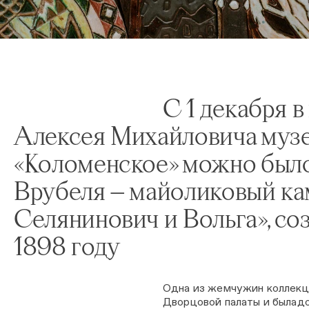
С 1 декабря 
Алексея Михайловича музе
«Коломенское» можно было
Врубеля — майоликовый ка
Селянинович и Вольга», с
1898 году
Одна из жемчужин коллекц
Дворцовой палаты и быладо