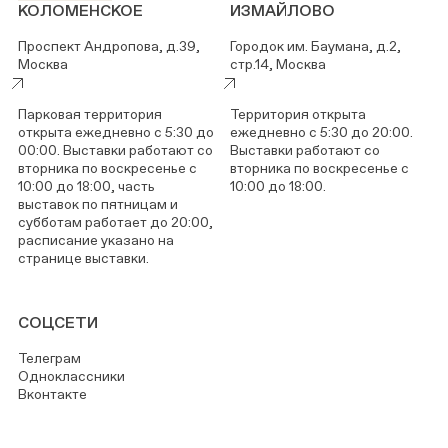
КОЛОМЕНСКОЕ
ИЗМАЙЛОВО
Проспект Андропова, д.39,
Городок им. Баумана, д.2,
Москва
стр.14, Москва
Парковая территория
Территория открыта
открыта ежедневно с 5:30 до
ежедневно с 5:30 до 20:00.
00:00. Выставки работают со
Выставки работают со
вторника по воскресенье с
вторника по воскресенье с
10:00 до 18:00, часть
10:00 до 18:00.
выставок по пятницам и
субботам работает до 20:00,
расписание указано на
странице выставки.
СОЦСЕТИ
Телеграм
Одноклассники
Вконтакте