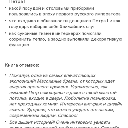
Петра I
какой посудой и столовыми приборами
пользовались в эпоху первого русского императора
что входило в обязанности денщиков Петра I и как
государь набирал себе ближайших слуг
как суконные ткани в интерьерах помогали
сохранить тепло, а заодно выполняли декоративную
функцию
Книга отзывов:
Пожалуй, одна из самых впечатляющих
экспозиций! Массивные бревна, от которых идет
энергия прошлого времени. Удивительно, как
высокий Петр помещался в доме с такой высотой
потолка, входил в двери. Любопытна планировка,
нет проходных комнат. Интересен антураж и дизайн
комнат. Здорово, что можно увидеть это нашим,
современным людям. Спасибо!
Все дышит историей! Очень интересно увидеть
жизнь великих людей, их быт и традиции. Спасибо