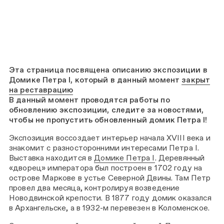
Эта страница посвящена описанию экспозиции в
Домике Петра I, который в данный момент
закрыт
на реставрацию
В данный момент проводятся работы по
обновлению экспозиции, следите за новостями,
чтобы не пропустить обновленный домик Петра I!
Экспозиция воссоздает интерьер начала XVIII века и
знакомит с разносторонними интересами Петра I.
Выставка находится в
Домике Петра I
. Деревянный
«дворец» императора был построен в 1702 году на
острове Маркове в устье Северной Двины. Там Петр
провел два месяца, контролируя возведение
Новодвинской крепости. В 1877 году домик оказался
в Архангельске, а в 1932-м перевезен в Коломенское.