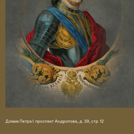
Домик Петра I: проспект Андропова, д. 39, стр. 12