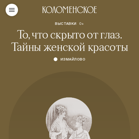
ВЫСТАВКИ
0+
То, что скрыто от глаз.
Тайны женской красоты
ИЗМАЙЛОВО