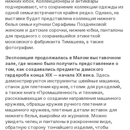
нижних юбок. Коллекционеры и антиквары
подчеркивают, что сохранение коллекции одежды из
одной семьи встречается крайне редко. Однако, на
выставке будет представлена коллекция нижнего
белья семьи купчихи Серафимы Поздняковой:
женские и детские сорочки, нижние юбки, панталоны
для приданого с сохранившейся этикеткой
московского фабриканта Тимашева, а также
фотографии.
Экспозиция продолжалась в Малом выставочном
зале, где можно было получить представление о
том, как создавались предметы дамского
гардероба конца XIX — начала ХХ века.
Здесь
демонстрируются инструменты: швейные машинки,
станок для плетения кружев, столик для рукоделий,
а также книга «Промышленность и техника»,
рассказывающая о создании направления машинного
кружева, образцы кружев ручного плетения и
машинного кружева, плетеные детали вставок для
нижнего белья, выкройки из журналов. Можно
увидеть чепец и панталоны в раскроенном виде,
обратную сторону тончайшего изделия, чтобы