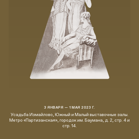
3 ЯНВАРЯ — 1 МАЯ 2023 Г.
Усадьба Измайлово, Южный и Малый выставочные залы.
Метро «Партизанская», городок им. Баумана, д. 2, стр. 4 и
стр. 14.