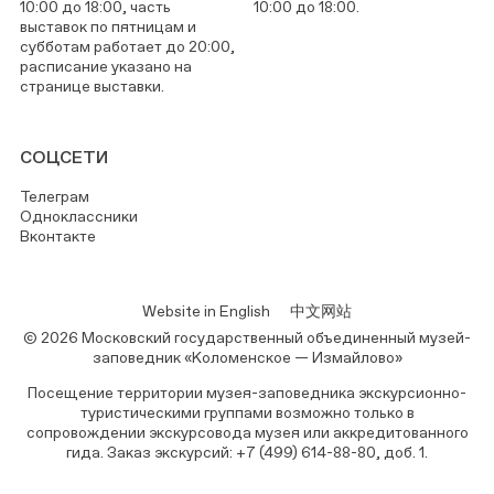
10:00 до 18:00, часть
10:00 до 18:00.
выставок по пятницам и
субботам работает до 20:00,
расписание указано на
странице выставки.
СОЦСЕТИ
Телеграм
Одноклассники
Вконтакте
Website in English
中文网站
© 2026 Московский государственный объединенный музей-
заповедник «Коломенское — Измайлово»
Посещение территории музея-заповедника экскурсионно-
туристическими группами возможно только в
сопровождении экскурсовода музея или аккредитованного
гида. Заказ экскурсий: +7 (499) 614-88-80, доб. 1.