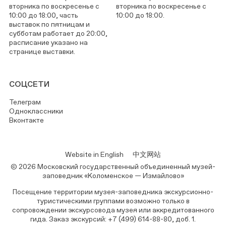
вторника по воскресенье с
вторника по воскресенье с
10:00 до 18:00, часть
10:00 до 18:00.
выставок по пятницам и
субботам работает до 20:00,
расписание указано на
странице выставки.
СОЦСЕТИ
Телеграм
Одноклассники
Вконтакте
Website in English
中文网站
© 2026 Московский государственный объединенный музей-
заповедник «Коломенское — Измайлово»
Посещение территории музея-заповедника экскурсионно-
туристическими группами возможно только в
сопровождении экскурсовода музея или аккредитованного
гида. Заказ экскурсий: +7 (499) 614-88-80, доб. 1.