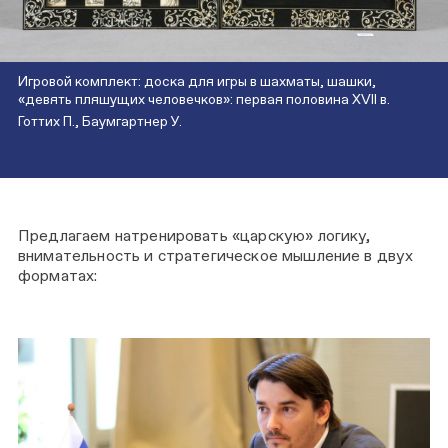
Игровой комплект: доска для игры в шахматы, шашки,
«девять пляшущих человечков»: первая половина XVII в.
Готтих П., Баумгартнер У.
Предлагаем натренировать «царскую» логику,
внимательность и стратегическое мышление в двух
форматах: