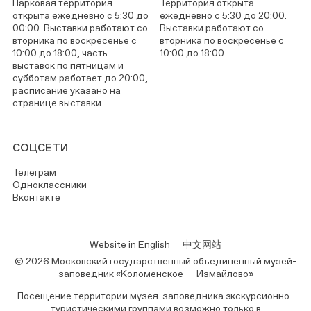
Парковая территория
Территория открыта
открыта ежедневно с 5:30 до
ежедневно с 5:30 до 20:00.
00:00. Выставки работают со
Выставки работают со
вторника по воскресенье с
вторника по воскресенье с
10:00 до 18:00, часть
10:00 до 18:00.
выставок по пятницам и
субботам работает до 20:00,
расписание указано на
странице выставки.
СОЦСЕТИ
Телеграм
Одноклассники
Вконтакте
Website in English
中文网站
© 2026 Московский государственный объединенный музей-
заповедник «Коломенское — Измайлово»
Посещение территории музея-заповедника экскурсионно-
туристическими группами возможно только в