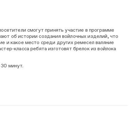
 посетители смогут принять участие в программе
знают об истории создания войлочных изделий, что
ние и какое место среди других ремесел валяние
астер-класса ребята изготовят брелок из войлока
 30 минут.