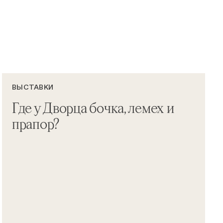
ВЫСТАВКИ
Где у Дворца бочка, лемех и
прапор?