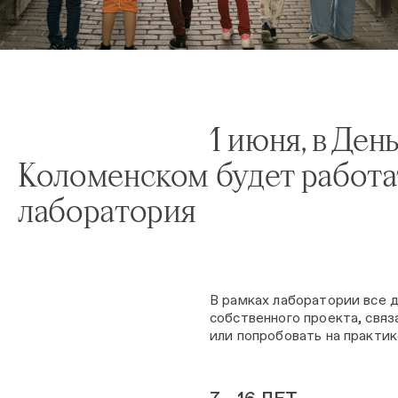
1 июня, в Ден
Коломенском будет работа
лаборатория
В рамках лаборатории все 
собственного проекта, связ
или попробовать на практи
7 – 16 ЛЕТ