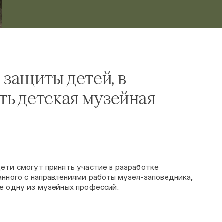
ь защиты детей, в
ть детская музейная
дети смогут принять участие в разработке
анного с направлениями работы музея-заповедника,
ке одну из музейных профессий.