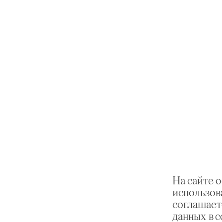
На сайте 
использов
соглашает
данных в 