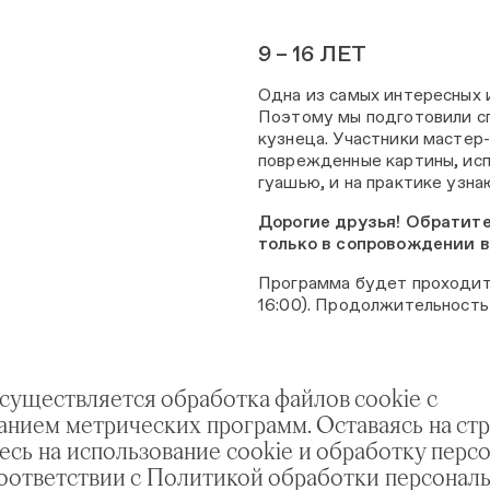
9 – 16 ЛЕТ
Одна из самых интересных 
Поэтому мы подготовили сп
кузнеца. Участники мастер-
поврежденные картины, исп
гуашью, и на практике узна
Дорогие друзья! Обратите
только в сопровождении в
Программа будет проходить
16:00). Продолжительность –
РЕГИСТРАЦИЯ
осуществляется обработка файлов cookie с
анием метрических программ. Оставаясь на стр
Сегодня искусство рассказ
есь на использование cookie и обработку перс
каждой сфере. Как никому 
соответствии с Политикой обработки персонал
необходимо экскурсоводу. 