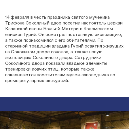
14 февраля в честь праздника святого мученика
Трифона Соколиный двор посетил настоятель церкви
Казанской иконы Божьей Матери в Коломенском
епископ Гурий. Он осмотрел постоянную экспозицию,
а также познакомился с его обитателями. По
старинной традиции владыка Гурий освятил живущих
на Соколином дворе соколов, а также новую
экспозицию Соколиного двора. Сотрудники
Соколиного двора показали владыке элементы
тренировки ловчих птиц, которые также
показываются посетителям музея-заповедника во
время регулярных экскурсий.