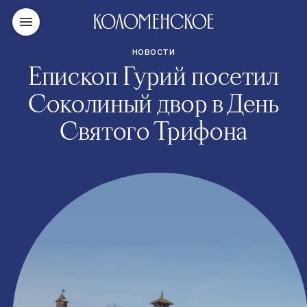
НОВОСТИ
Епископ Гурий посетил
Соколиный двор в День
Святого Трифона