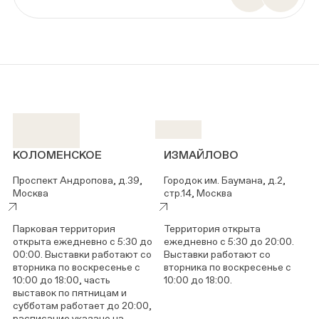
КОЛОМЕНСКОЕ
ИЗМАЙЛОВО
Проспект Андропова, д.39,
Городок им. Баумана, д.2,
Москва
стр.14, Москва
Парковая территория
Территория открыта
открыта ежедневно с 5:30 до
ежедневно с 5:30 до 20:00.
00:00. Выставки работают со
Выставки работают со
вторника по воскресенье с
вторника по воскресенье с
10:00 до 18:00, часть
10:00 до 18:00.
выставок по пятницам и
субботам работает до 20:00,
расписание указано на