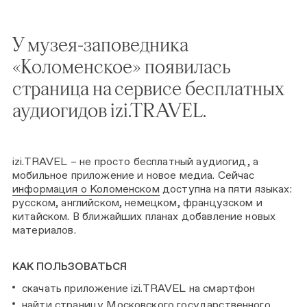
У музея-заповедника
«Коломенское» появилась
страница
на сервисе бесплатных
аудиогидов izi.TRAVEL.
izi.TRAVEL – не просто бесплатный аудиогид, а
мобильное приложение и новое медиа. Сейчас
информаци
я о Коломенском
доступна на пяти языках:
русском, английском, немецком, французском и
китайском. В ближайших планах добавление новых
материалов.
КАК ПОЛЬЗОВАТЬСЯ
скачать приложение izi.TRAVEL на смартфон
найти
страницу Московского государственного