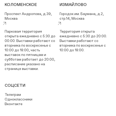
КОЛОМЕНСКОЕ
ИЗМАЙЛОВО
Проспект Андропова, д.39,
Городок им. Баумана, д.2,
Москва
стр.14, Москва
Парковая территория
Территория открыта
открыта ежедневно с 5:30 до
ежедневно с 5:30 до 20:00.
00:00. Выставки работают со
Выставки работают со
вторника по воскресенье с
вторника по воскресенье с
10:00 до 18:00, часть
10:00 до 18:00.
выставок по пятницам и
субботам работает до 20:00,
расписание указано на
странице выставки.
СОЦСЕТИ
Телеграм
Одноклассники
Вконтакте