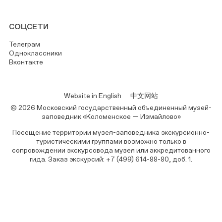
СОЦСЕТИ
Телеграм
Одноклассники
Вконтакте
Website in English
中文网站
© 2026 Московский государственный объединенный музей-
заповедник «Коломенское — Измайлово»
Посещение территории музея-заповедника экскурсионно-
туристическими группами возможно только в
сопровождении экскурсовода музея или аккредитованного
гида. Заказ экскурсий: +7 (499) 614-88-80, доб. 1.