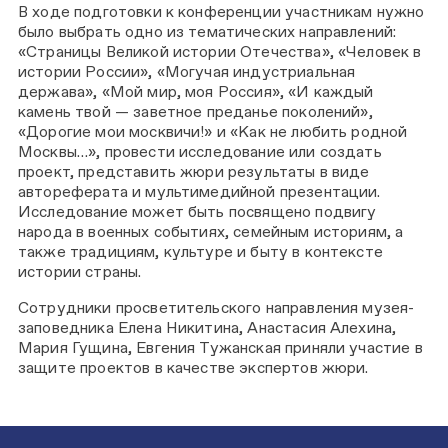
В ходе подготовки к конференции участникам нужно
было выбрать одно из тематических направлений:
«Страницы Великой истории Отечества», «Человек в
истории России», «Могучая индустриальная
держава», «Мой мир, моя Россия», «И каждый
камень твой — заветное преданье поколений»,
«Дорогие мои москвичи!» и «Как не любить родной
Москвы…», провести исследование или создать
проект, представить жюри результаты в виде
автореферата и мультимедийной презентации.
Исследование может быть посвящено подвигу
народа в военных событиях, семейным историям, а
также традициям, культуре и быту в контексте
истории страны.
Сотрудники просветительского направления музея-
заповедника Елена Никитина, Анастасия Алехина,
Мария Гущина, Евгения Тужанская приняли участие в
защите проектов в качестве экспертов жюри.