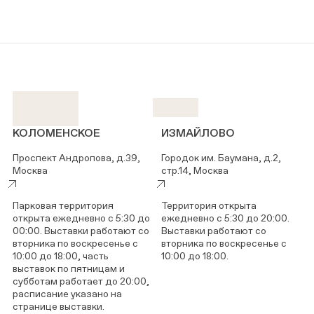
КОЛОМЕНСКОЕ
ИЗМАЙЛОВО
Проспект Андропова, д.39,
Городок им. Баумана, д.2,
Москва
стр.14, Москва
Парковая территория
Территория открыта
открыта ежедневно с 5:30 до
ежедневно с 5:30 до 20:00.
00:00. Выставки работают со
Выставки работают со
вторника по воскресенье с
вторника по воскресенье с
10:00 до 18:00, часть
10:00 до 18:00.
выставок по пятницам и
субботам работает до 20:00,
расписание указано на
странице выставки.