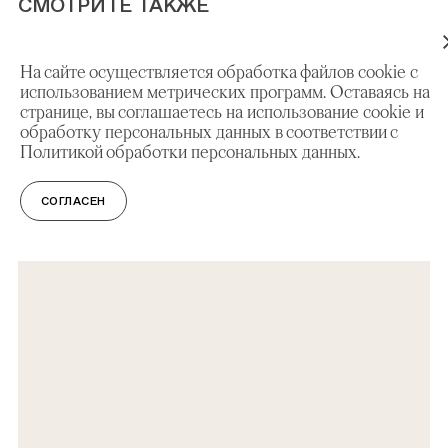
СМОТРИТЕ ТАКЖЕ
На сайте осуществляется обработка файлов cookie с
ВЫСТАВКИ
использованием метрических программ. Оставаясь на
Где у Дворца бочка, лемех и прапор?
странице, вы соглашаетесь на использование cookie и
обработку персональных данных в соответствии с
Политикой обработки персональных данных.
СОГЛАСЕН