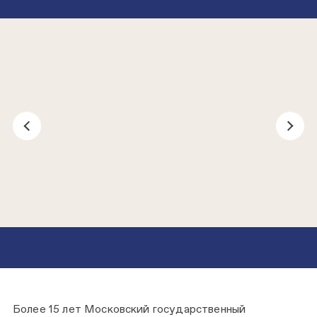
Более 15 лет Московский государственный