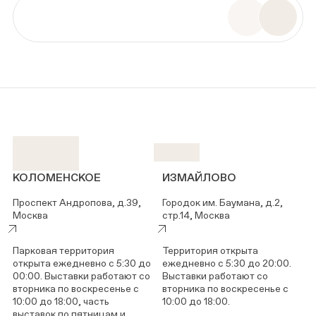
КОЛОМЕНСКОЕ
ИЗМАЙЛОВО
Проспект Андропова, д.39,
Городок им. Баумана, д.2,
Москва
стр.14, Москва
Парковая территория
Территория открыта
открыта ежедневно с 5:30 до
ежедневно с 5:30 до 20:00.
00:00. Выставки работают со
Выставки работают со
вторника по воскресенье с
вторника по воскресенье с
10:00 до 18:00, часть
10:00 до 18:00.
выставок по пятницам и