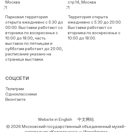
Москва
стр.14, Москва
Парковая территория
Территория открыта
открыта ежедневно с 5:30 до
ежедневно с 5:30 до 20:00.
00:00. Выставки работают со
Выставки работают со
вторника по воскресенье с
вторника по воскресенье с
10:00 до 18:00, часть
10:00 до 18:00.
выставок по пятницам и
субботам работает до 20:00,
расписание указано на
странице выставки.
СОЦСЕТИ
Телеграм
Одноклассники
Вконтакте
Website in English
中文网站
© 2026 Московский государственный объединенный музей-
заповедник «Коломенское — Измайлово»